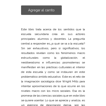
Agregar al carrito
Este libro trata acerca de los sentidos que la
escuela secundaria crea en sus actores
principales: alumnos y docentes. La pregunta
central a responder es ¿a qué se va a la escuela?
Sin ser exhaustivos, pero si significativos, los
resultados revelan como los fenómenos macro
estructurales como la globalización, el
neoliberalismo e influencias posmodernas se
manifiestan en las prácticas culturales al interior
de esta escuela y como se instauran en este
problemático ámbito educativo. Este es el reto de
la imaginación sociológica dice Wright Mills para
intentar aproximaciones de lo que ocurre en los
niveles macro con los micro sociales. Esa es la
promesa de las ciencias sociales que en este libro
se quiere asentar. Lo que se aprecia y analiza, es
un ejercicio de descripción densa, son las