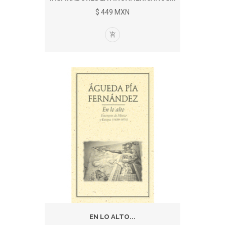
$ 449 MXN
EN LO ALTO...