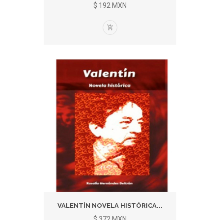
$ 192 MXN
VALENTÍN NOVELA HISTÓRICA...
$ 372 MXN