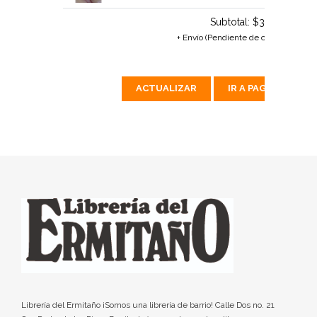
Subtotal:
$359 MX
+ Envío (Pendiente de calcular)
ACTUALIZAR
IR A PAGAR
Librería del Ermitaño ¡Somos una librería de barrio! Calle Dos no. 21