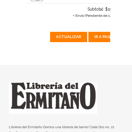
Subtotal:
$195 MX
+ Envío (Pendiente de calcular)
ACTUALIZAR
IR A PAGAR
Librería del Ermitaño ¡Somos una librería de barrio! Calle Dos no. 21