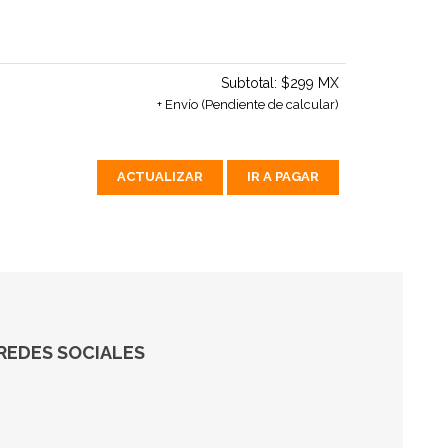
Subtotal:
$299 MX
+ Envío (Pendiente de calcular)
ACTUALIZAR
IR A PAGAR
REDES SOCIALES