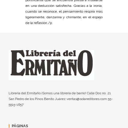
en una deducción satisfecha. Gracias a la ironía,
cuando se reconoce, el pensamiento respira más
ligeramente, danzarina y chirriante, en el espejo
de la reflexión./p
Librería del Ermitaño ¡Somos una librería de barrio! Calle Dos no. 21
San Pedro de los Pinos Benito Juárez ventas@solareditores.com 55-
5515-1657
PÁGINAS