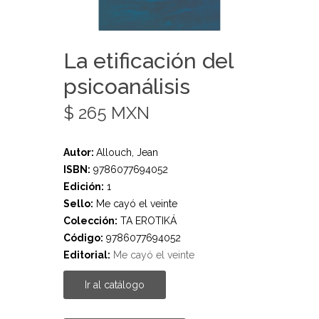
La etificación del
psicoanálisis
$ 265 MXN
Autor:
Allouch, Jean
ISBN:
9786077694052
Edición:
1
Sello:
Me cayó el veinte
Colección:
TA EROTIKÁ
Código:
9786077694052
Editorial:
Me cayó el veinte
Ir al catálogo