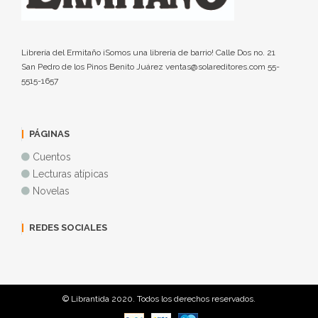
Librería del Ermitaño ¡Somos una librería de barrio! Calle Dos no. 21
San Pedro de los Pinos Benito Juárez ventas@solareditores.com 55-
5515-1657
PÁGINAS
Cuentos
Lecturas atípicas
Novelas
REDES SOCIALES
© Librantida 2020. Todos los derechos reservados.