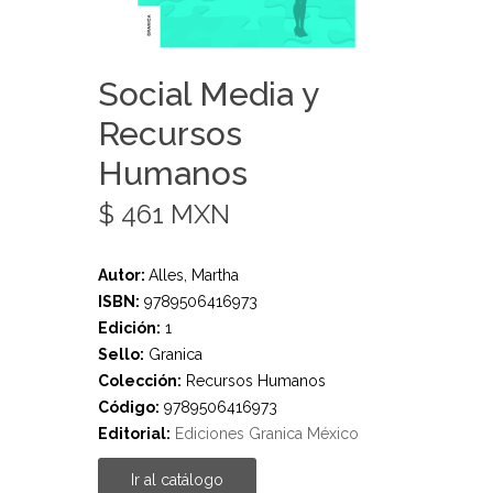
Social Media y
Recursos
Humanos
$ 461 MXN
Autor:
Alles, Martha
ISBN:
9789506416973
Edición:
1
Sello:
Granica
Colección:
Recursos Humanos
Código:
9789506416973
Editorial:
Ediciones Granica México
Ir al catálogo