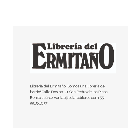
Librería del Ermitaño ¡Somos una librería de
barrio! Calle Dos no. 21 San Pedro de los Pinos
Benito Juárez ventas@solareditores.com 55-
5515-1657