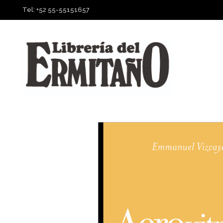
Tel: +52 55-55151657