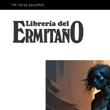
Tel: +52 55-55151657