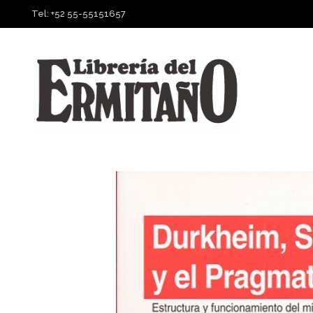
Tel: +52 55-55151657