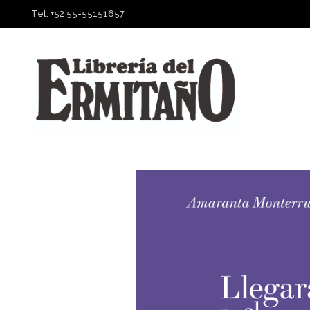
Tel: +52 55-55151657