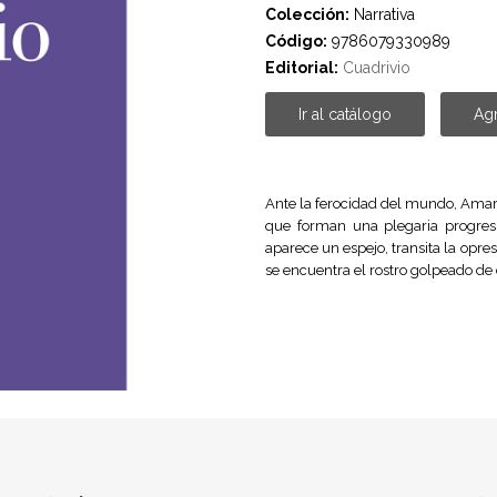
Colección:
Narrativa
Código:
9786079330989
Editorial:
Cuadrivio
Ir al catálogo
Agr
Ante la ferocidad del mundo, Amar
que forman una plegaria progresiv
aparece un espejo, transita la opres
se encuentra el rostro golpeado de