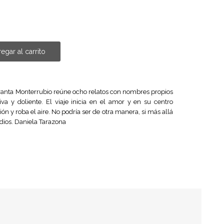
egar al carrito
anta Monterrubio reúne ocho relatos con nombres propios
a y doliente. El viaje inicia en el amor y en su centro
ión y roba el aire. No podría ser de otra manera, si más allá
 dios. Daniela Tarazona