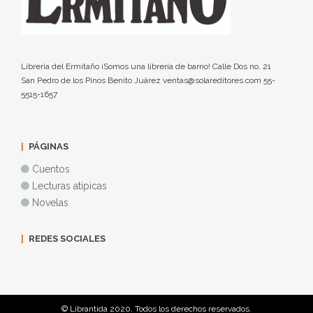
Librería del Ermitaño ¡Somos una librería de barrio! Calle Dos no. 21
San Pedro de los Pinos Benito Juárez ventas@solareditores.com 55-
5515-1657
PÁGINAS
Cuentos
Lecturas atípicas
Novelas
REDES SOCIALES
© Librantida 2020. Todos los derechos reservados.