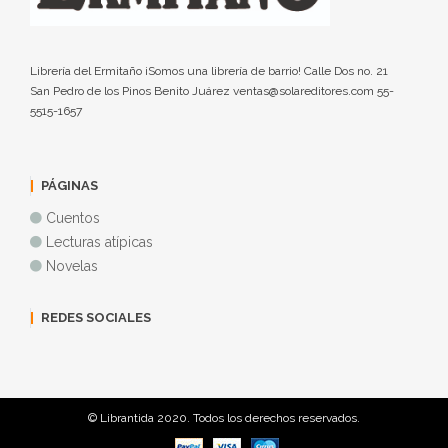
Librería del Ermitaño ¡Somos una librería de barrio! Calle Dos no. 21
San Pedro de los Pinos Benito Juárez ventas@solareditores.com 55-
5515-1657
PÁGINAS
Cuentos
Lecturas atípicas
Novelas
REDES SOCIALES
© Librantida 2020. Todos los derechos reservados.