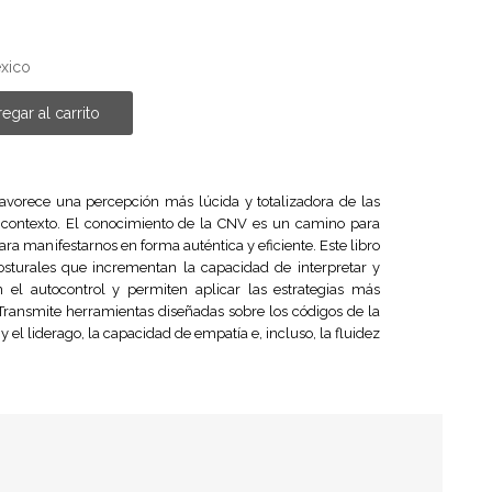
éxico
egar al carrito
favorece una percepción más lúcida y totalizadora de las
contexto. El conocimiento de la CNV es un camino para
a manifestarnos en forma auténtica y eficiente. Este libro
osturales que incrementan la capacidad de interpretar y
n el autocontrol y permiten aplicar las estrategias más
 Transmite herramientas diseñadas sobre los códigos de la
y el liderago, la capacidad de empatía e, incluso, la fluidez