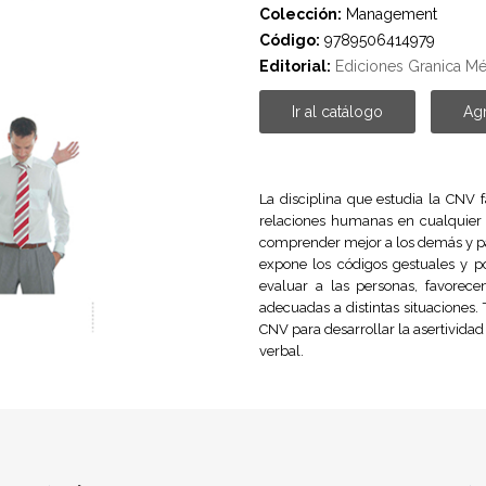
Colección:
Management
Código:
9789506414979
Editorial:
Ediciones Granica M
Ir al catálogo
Agr
La disciplina que estudia la CNV 
relaciones humanas en cualquier 
comprender mejor a los demás y par
expone los códigos gestuales y p
evaluar a las personas, favorece
adecuadas a distintas situaciones.
CNV para desarrollar la asertividad 
verbal.