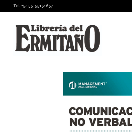
Tel: +52 55-55151657