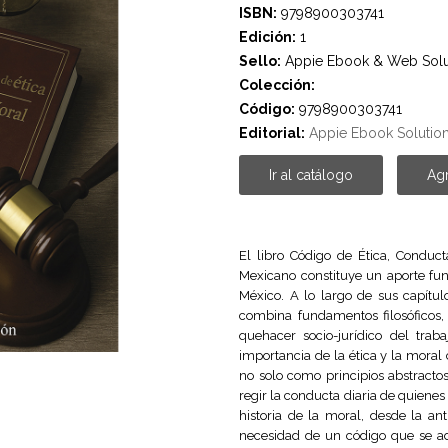
ISBN:
9798900303741
Edición:
1
Sello:
Appie Ebook & Web Solu
Colección:
Código:
9798900303741
Editorial:
Appie Ebook Solutio
Ir al catálogo
Agr
El libro Código de Ética, Conduct
Mexicano constituye un aporte fun
México. A lo largo de sus capítul
combina fundamentos filosóficos, 
quehacer socio-jurídico del traba
importancia de la ética y la moral
no solo como principios abstracto
regir la conducta diaria de quienes 
historia de la moral, desde la a
necesidad de un código que se ada