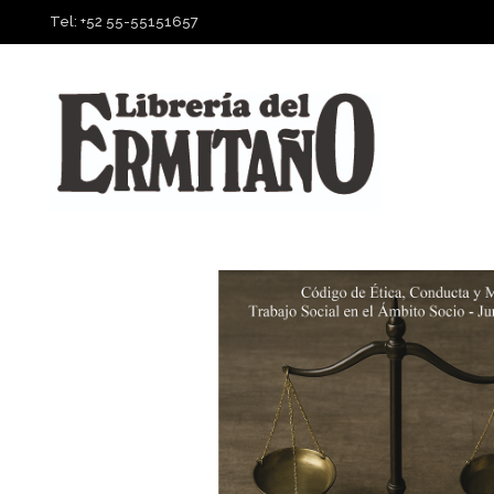
Tel: +52 55-55151657