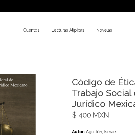
Cuentos
Lecturas Atípicas
Novelas
Código de Étic
Trabajo Social
Jurídico Mexi
$ 400 MXN
Autor:
Aguillón, Ismael