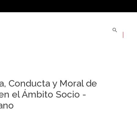
a, Conducta y Moral de
 en el Ámbito Socio -
cano